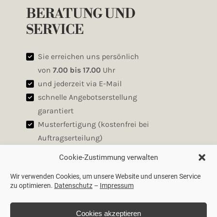
BERATUNG UND
SERVICE
Sie erreichen uns persönlich
von
7.00 bis 17.00
Uhr
und jederzeit via E-Mail
schnelle Angebotserstellung
garantiert
Musterfertigung (kostenfrei bei
Auftragserteilung)
laufende
Cookie-Zustimmung verwalten
Produktionsdatenerfassung
Wir verwenden Cookies, um unsere Website und unseren Service
termingerechte Fertigung und
zu optimieren.
Datenschutz
–
Impressum
pünktliche Auslieferung
Cookies akzeptieren